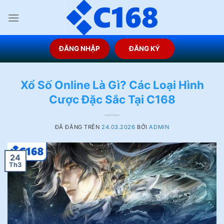
Chuyển
đến
nội
dung
ĐĂNG NHẬP
ĐĂNG KÝ
Xổ Số Online Là Gì? Các Loại Hình
Cược Đặc Sắc Tại C168
ĐÃ ĐĂNG TRÊN
24.03.2026
BỞI
ADMIN
24
Th3