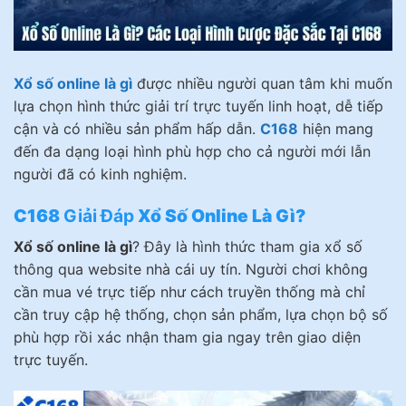
Xổ số online là gì
được nhiều người quan tâm khi muốn
lựa chọn hình thức giải trí trực tuyến linh hoạt, dễ tiếp
cận và có nhiều sản phẩm hấp dẫn.
C168
hiện mang
đến đa dạng loại hình phù hợp cho cả người mới lẫn
người đã có kinh nghiệm.
C168
Giải Đáp
Xổ Số Online Là Gì?
Xổ số online là gì
? Đây là hình thức tham gia xổ số
thông qua website nhà cái uy tín. Người chơi không
cần mua vé trực tiếp như cách truyền thống mà chỉ
cần truy cập hệ thống, chọn sản phẩm, lựa chọn bộ số
phù hợp rồi xác nhận tham gia ngay trên giao diện
trực tuyến.