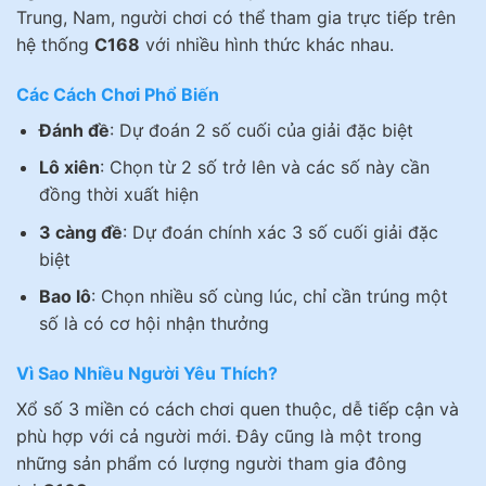
Trung, Nam, người chơi có thể tham gia trực tiếp trên
hệ thống
C168
với nhiều hình thức khác nhau.
Các Cách Chơi Phổ Biến
Đánh đề
: Dự đoán 2 số cuối của giải đặc biệt
Lô xiên
: Chọn từ 2 số trở lên và các số này cần
đồng thời xuất hiện
3 càng đề
: Dự đoán chính xác 3 số cuối giải đặc
biệt
Bao lô
: Chọn nhiều số cùng lúc, chỉ cần trúng một
số là có cơ hội nhận thưởng
Vì Sao Nhiều Người Yêu Thích?
Xổ số 3 miền có cách chơi quen thuộc, dễ tiếp cận và
phù hợp với cả người mới. Đây cũng là một trong
những sản phẩm có lượng người tham gia đông