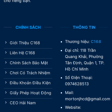
cho riêng bạn.
CHÍNH SÁCH
THÔNG TIN
Thương hiệu:
C168
Giới Thiệu C168
Đại chỉ: 118 Trần
Liên Hệ C168
Quang Khải, Phường
Tân Định, Quận 1, TP.
Chính Sách Bảo Mật
Hồ Chí Minh
Chơi Có Trách Nhiệm
Số Điện Thoại:
Điều Khoản Điều Kiện
0974628513
Mail:
Giấy Phép Hoạt Động
mortonjhcd@gmail.com
CEO Hải Nam
Website: