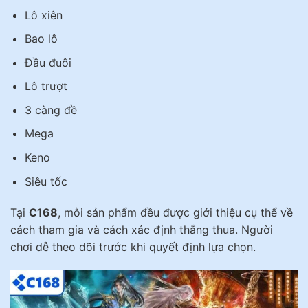
Lô xiên
Bao lô
Đầu đuôi
Lô trượt
3 càng đề
Mega
Keno
Siêu tốc
Tại
C168
, mỗi sản phẩm đều được giới thiệu cụ thể về
cách tham gia và cách xác định thắng thua. Người
chơi dễ theo dõi trước khi quyết định lựa chọn.