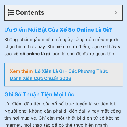
Contents
Ưu Điểm Nổi Bật Của
Xổ Số Online Là Gì?
Không phải ngẫu nhiên mà ngày càng có nhiều người
chọn hình thức này. Khi hiểu rõ ưu điểm, bạn sẽ thấy vì
sao
xổ số online là gì
luôn là chủ đề được quan tâm.
Xem thêm
Lô Xiên Là Gì – Các Phương Thức
Đánh Xiên Cực Chuẩn 2026
Ghi Số Thuận Tiện Mọi Lúc
Ưu điểm đầu tiên của xổ số trực tuyến là sự tiện lợi.
Người chơi không cần phải đi đến đại lý hay mất công
tìm nơi mua vé. Chỉ cần một thiết bị điện tử có kết nối
internet, mọi thao tác đã có thể thực hiện nhanh