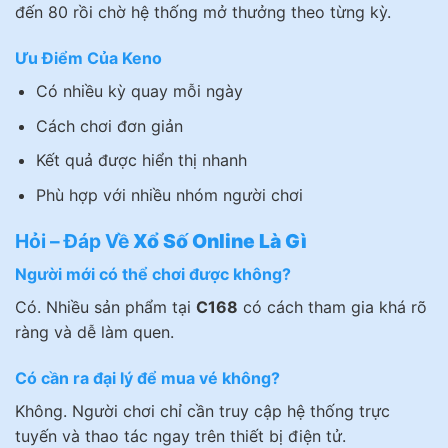
đến 80 rồi chờ hệ thống mở thưởng theo từng kỳ.
Ưu Điểm Của Keno
Có nhiều kỳ quay mỗi ngày
Cách chơi đơn giản
Kết quả được hiển thị nhanh
Phù hợp với nhiều nhóm người chơi
Hỏi – Đáp Về
Xổ Số Online Là Gì
Người mới có thể chơi được không?
Có. Nhiều sản phẩm tại
C168
có cách tham gia khá rõ
ràng và dễ làm quen.
Có cần ra đại lý để mua vé không?
Không. Người chơi chỉ cần truy cập hệ thống trực
tuyến và thao tác ngay trên thiết bị điện tử.