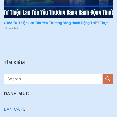
C168 Từ Thiện Lan Tỏa Yêu Thương Bằng Hành Động Thiết Thực
01.04.2026
TÌM KIẾM
DANH MỤC
BẮN CÁ
(3)