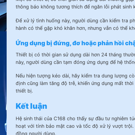
thông báo không tương thích để ngăn lỗi phát sinh 
Để xử lý tình huống này, người dùng cần kiểm tra ph
hành có thể gặp khó khăn hơn, nhưng vẫn có thể kh
Ứng dụng bị đứng, đơ hoặc phản hồi c
Thiết bị có thời gian sử dụng dài hơn 24 tháng thườ
này, người dùng cần tạm đóng ứng dụng để hệ thốn
Nếu hiện tượng kéo dài, hãy kiểm tra dung lượng cò
định cũng làm tăng độ trễ, khiến ứng dụng mất thời g
thiết bị.
Kết luận
Hệ sinh thái của C168 cho thấy sự đầu tư nghiêm túc
hoạt với tính bảo mật cao và tốc độ xử lý vượt trộ
đồng người dùng.