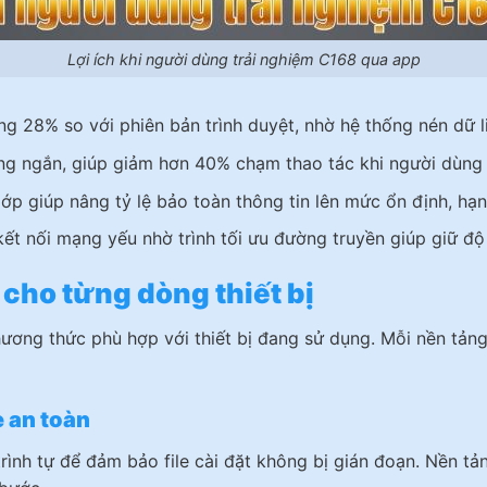
Lợi ích khi người dùng trải nghiệm C168 qua app
g 28% so với phiên bản trình duyệt, nhờ hệ thống nén dữ l
ng ngắn, giúp giảm hơn 40% chạm thao tác khi người dùng t
p giúp nâng tỷ lệ bảo toàn thông tin lên mức ổn định, hạn 
ết nối mạng yếu nhờ trình tối ưu đường truyền giúp giữ độ 
cho từng dòng thiết bị
ương thức phù hợp với thiết bị đang sử dụng. Mỗi nền tản
e an toàn
rình tự để đảm bảo file cài đặt không bị gián đoạn. Nền tả