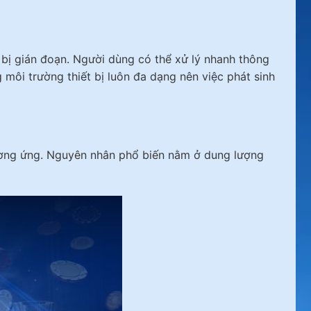
 bị gián đoạn. Người dùng có thể xử lý nhanh thông
môi trường thiết bị luôn đa dạng nên việc phát sinh
 tương ứng. Nguyên nhân phổ biến nằm ở dung lượng