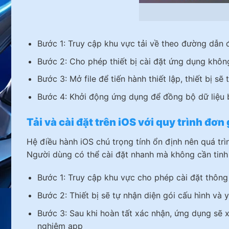
Bước 1: Truy cập khu vực tải về theo đường dẫn 
Bước 2: Cho phép thiết bị cài đặt ứng dụng không 
Bước 3: Mở file để tiến hành thiết lập, thiết bị s
Bước 4: Khởi động ứng dụng để đồng bộ dữ liệu ba
Tải và cài đặt trên iOS với quy trình đơn
Hệ điều hành iOS chú trọng tính ổn định nên quá tr
Người dùng có thể cài đặt nhanh mà không cần tinh 
Bước 1: Truy cập khu vực cho phép cài đặt thông
Bước 2: Thiết bị sẽ tự nhận diện gói cấu hình và
Bước 3: Sau khi hoàn tất xác nhận, ứng dụng sẽ xu
nghiệm app