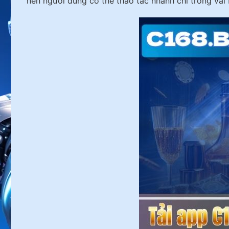
nên người dùng có thể thao tác nhanh chỉ trong vài