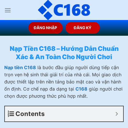
Chuyển
đến
nội
dung
ĐĂNG NHẬP
ĐĂNG KÝ
Nạp Tiền C168 – Hướng Dẫn Chuẩn
Xác & An Toàn Cho Người Chơi
Nạp tiền C168
là bước đầu giúp người dùng tiếp cận
trọn vẹn hệ sinh thái giải trí của nhà cái. Mọi giao dịch
được thiết lập trên nền tảng bảo mật cao và vận hành
ổn định. Cơ chế nạp đa dạng tại
C168
giúp người chơi
chọn được phương thức phù hợp nhất.
Contents