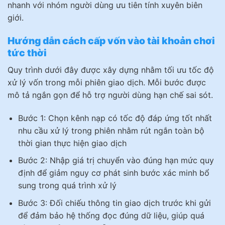
nhanh với nhóm người dùng ưu tiên tính xuyên biên
giới.
Hướng dẫn cách cấp vốn vào tài khoản chơi
tức thời
Quy trình dưới đây được xây dựng nhằm tối ưu tốc độ
xử lý vốn trong mỗi phiên giao dịch. Mỗi bước được
mô tả ngắn gọn để hỗ trợ người dùng hạn chế sai sót.
Bước 1: Chọn kênh nạp có tốc độ đáp ứng tốt nhất
nhu cầu xử lý trong phiên nhằm rút ngắn toàn bộ
thời gian thực hiện giao dịch
Bước 2: Nhập giá trị chuyển vào đúng hạn mức quy
định để giảm nguy cơ phát sinh bước xác minh bổ
sung trong quá trình xử lý
Bước 3: Đối chiếu thông tin giao dịch trước khi gửi
để đảm bảo hệ thống đọc đúng dữ liệu, giúp quá