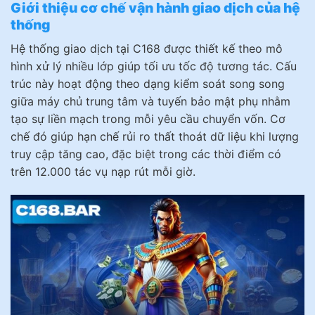
Giới thiệu cơ chế vận hành giao dịch của hệ
thống
Hệ thống giao dịch tại C168 được thiết kế theo mô
hình xử lý nhiều lớp giúp tối ưu tốc độ tương tác. Cấu
trúc này hoạt động theo dạng kiểm soát song song
giữa máy chủ trung tâm và tuyến bảo mật phụ nhằm
tạo sự liền mạch trong mỗi yêu cầu chuyển vốn. Cơ
chế đó giúp hạn chế rủi ro thất thoát dữ liệu khi lượng
truy cập tăng cao, đặc biệt trong các thời điểm có
trên 12.000 tác vụ nạp rút mỗi giờ.