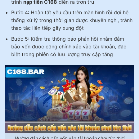
trình
nạp tiền C168
diễn ra trơn tru
Bước 4: Hoàn tất yêu cầu trên màn hình rồi đợi hệ
thống xử lý trong thời gian được khuyến nghị, tránh
thao tác liên tiếp gây xung đột
Bước 5: Kiểm tra thông báo phản hồi nhằm đảm
bảo vốn được cộng chính xác vào tài khoản, đặc
biệt trong phiên có lưu lượng truy cập tăng
Hướng dẫn cách cấp vốn vào tài khoản chơi tức thời