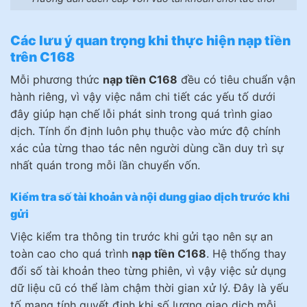
Các lưu ý quan trọng khi thực hiện nạp tiền
trên C168
Mỗi phương thức
nạp tiền C168
đều có tiêu chuẩn vận
hành riêng, vì vậy việc nắm chi tiết các yếu tố dưới
đây giúp hạn chế lỗi phát sinh trong quá trình giao
dịch. Tính ổn định luôn phụ thuộc vào mức độ chính
xác của từng thao tác nên người dùng cần duy trì sự
nhất quán trong mỗi lần chuyển vốn.
Kiểm tra số tài khoản và nội dung giao dịch trước khi
gửi
Việc kiểm tra thông tin trước khi gửi tạo nên sự an
toàn cao cho quá trình
nạp tiền C168
. Hệ thống thay
đổi số tài khoản theo từng phiên, vì vậy việc sử dụng
dữ liệu cũ có thể làm chậm thời gian xử lý. Đây là yếu
tố mang tính quyết định khi số lượng giao dịch mỗi