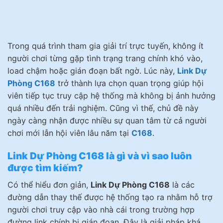
Trong quá trình tham gia giải trí trực tuyến, không ít
người chơi từng gặp tình trạng trang chính khó vào,
load chậm hoặc gián đoạn bất ngờ. Lúc này,
Link Dự
Phòng C168
trở thành lựa chọn quan trọng giúp hội
viên tiếp tục truy cập hệ thống mà không bị ảnh hưởng
quá nhiều đến trải nghiệm. Cũng vì thế, chủ đề này
ngày càng nhận được nhiều sự quan tâm từ cả người
chơi mới lẫn hội viên lâu năm tại
C168
.
Link Dự Phòng C168 là gì và vì sao luôn
được tìm kiếm?
Có thể hiểu đơn giản,
Link Dự Phòng C168
là các
đường dẫn thay thế được hệ thống tạo ra nhằm hỗ trợ
người chơi truy cập vào nhà cái trong trường hợp
đường link chính bị gián đoạn. Đây là giải pháp khá