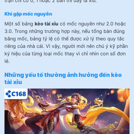
trận chỉ có 0, 1 hoặc 2 bàn thì đây là xỉu.
Khi gặp mốc nguyên
Một số bảng
kèo tài xỉu
có mốc nguyên như 2.0 hoặc
3.0. Trong những trường hợp này, nếu tổng bàn đúng
bằng mốc, bảng tỷ lệ có thể được xử lý theo quy tắc
riêng của nhà cái. Vì vậy, người mới nên chú ý kỹ phần
ký hiệu của từng loại mốc thay vì chỉ nhìn con số đơn
lẻ.
Những yếu tố thường ảnh hưởng đến kèo
tài xỉu