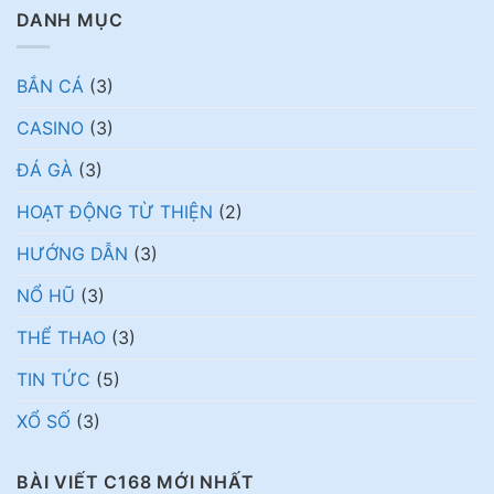
DANH MỤC
BẮN CÁ
(3)
CASINO
(3)
ĐÁ GÀ
(3)
HOẠT ĐỘNG TỪ THIỆN
(2)
HƯỚNG DẪN
(3)
NỔ HŨ
(3)
THỂ THAO
(3)
TIN TỨC
(5)
XỔ SỐ
(3)
BÀI VIẾT C168 MỚI NHẤT