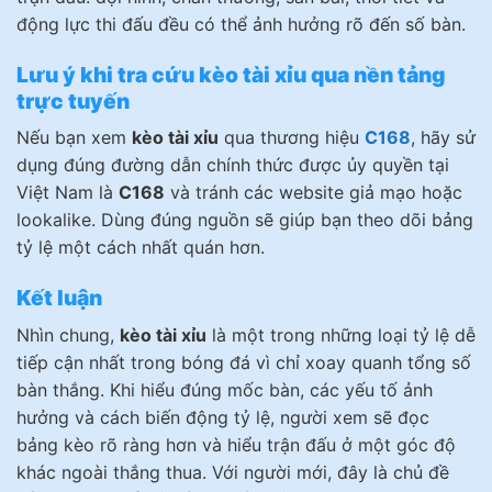
động lực thi đấu đều có thể ảnh hưởng rõ đến số bàn.
Lưu ý khi tra cứu kèo tài xỉu qua nền tảng
trực tuyến
Nếu bạn xem
kèo tài xỉu
qua thương hiệu
C168
, hãy sử
dụng đúng đường dẫn chính thức được ủy quyền tại
Việt Nam là
C168
và tránh các website giả mạo hoặc
lookalike. Dùng đúng nguồn sẽ giúp bạn theo dõi bảng
tỷ lệ một cách nhất quán hơn.
Kết luận
Nhìn chung,
kèo tài xỉu
là một trong những loại tỷ lệ dễ
tiếp cận nhất trong bóng đá vì chỉ xoay quanh tổng số
bàn thắng. Khi hiểu đúng mốc bàn, các yếu tố ảnh
hưởng và cách biến động tỷ lệ, người xem sẽ đọc
bảng kèo rõ ràng hơn và hiểu trận đấu ở một góc độ
khác ngoài thắng thua. Với người mới, đây là chủ đề