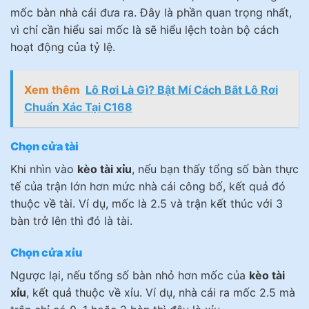
mốc bàn nhà cái đưa ra. Đây là phần quan trọng nhất,
vì chỉ cần hiểu sai mốc là sẽ hiểu lệch toàn bộ cách
hoạt động của tỷ lệ.
Xem thêm
Lô Rơi Là Gì? Bật Mí Cách Bắt Lô Rơi
Chuẩn Xác Tại C168
Chọn cửa tài
Khi nhìn vào
kèo tài xỉu
, nếu bạn thấy tổng số bàn thực
tế của trận lớn hơn mức nhà cái công bố, kết quả đó
thuộc về tài. Ví dụ, mốc là 2.5 và trận kết thúc với 3
bàn trở lên thì đó là tài.
Chọn cửa xỉu
Ngược lại, nếu tổng số bàn nhỏ hơn mốc của
kèo tài
xỉu
, kết quả thuộc về xỉu. Ví dụ, nhà cái ra mốc 2.5 mà