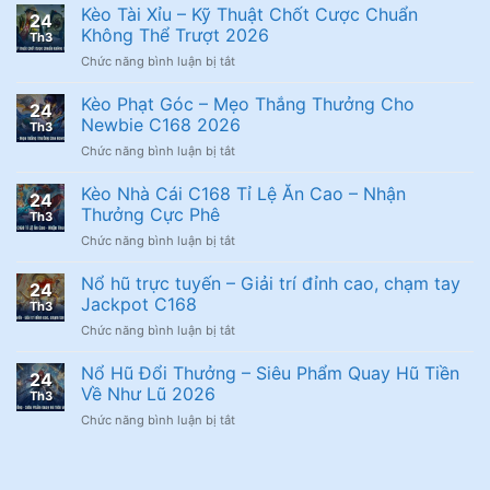
Số
Kèo Tài Xỉu – Kỹ Thuật Chốt Cược Chuẩn
Cách
Chuẩn
24
Online
Bắt
Không Thể Trượt 2026
2026
Th3
Là
Lô
ở
Chức năng bình luận bị tắt
Gì?
Rơi
Kèo
Các
Chuẩn
Tài
Kèo Phạt Góc – Mẹo Thắng Thưởng Cho
Loại
Xác
24
Xỉu
Hình
Newbie C168 2026
Tại
Th3
–
Cược
C168
ở
Chức năng bình luận bị tắt
Kỹ
Đặc
Kèo
Thuật
Sắc
Phạt
Kèo Nhà Cái C168 Tỉ Lệ Ăn Cao – Nhận
Chốt
Tại
24
Góc
Cược
Thưởng Cực Phê
C168
Th3
–
Chuẩn
ở
Chức năng bình luận bị tắt
Mẹo
Không
Kèo
Thắng
Thể
Nhà
Nổ hũ trực tuyến – Giải trí đỉnh cao, chạm tay
Thưởng
Trượt
24
Cái
Cho
Jackpot C168
2026
Th3
C168
Newbie
ở
Chức năng bình luận bị tắt
Tỉ
C168
Nổ
Lệ
2026
hũ
Nổ Hũ Đổi Thưởng – Siêu Phẩm Quay Hũ Tiền
Ăn
24
trực
Cao
Về Như Lũ 2026
Th3
tuyến
–
ở
Chức năng bình luận bị tắt
–
Nhận
Nổ
Giải
Thưởng
Hũ
trí
Cực
Đổi
đỉnh
Phê