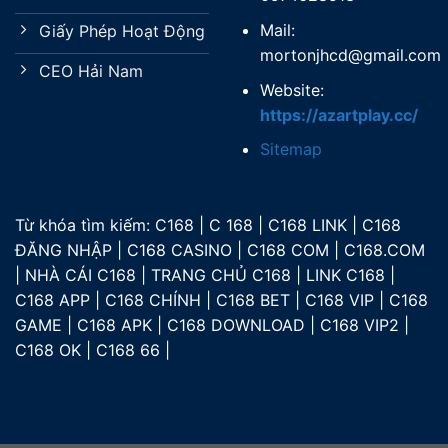
Mail:
Giấy Phép Hoạt Động
mortonjhcd@gmail.com
CEO Hải Nam
Website:
https://azartplay.cc/
Sitemap
Từ khóa tìm kiếm: C168 | C 168 | C168 LINK | C168
ĐĂNG NHẬP | C168 CASINO | C168 COM | C168.COM
| NHÀ CÁI C168 | TRANG CHỦ C168 | LINK C168 |
C168 APP | C168 CHÍNH | C168 BET | C168 VIP | C168
GAME | C168 APK | C168 DOWNLOAD | C168 VIP2 |
C168 OK | C168 66 |