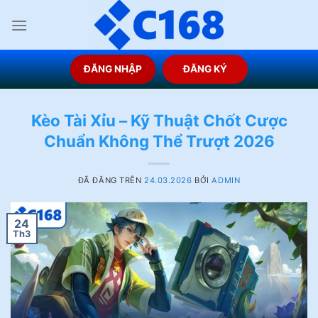
Chuyển
đến
nội
dung
ĐĂNG NHẬP
ĐĂNG KÝ
Kèo Tài Xỉu – Kỹ Thuật Chốt Cược
Chuẩn Không Thể Trượt 2026
ĐÃ ĐĂNG TRÊN
24.03.2026
BỞI
ADMIN
24
Th3