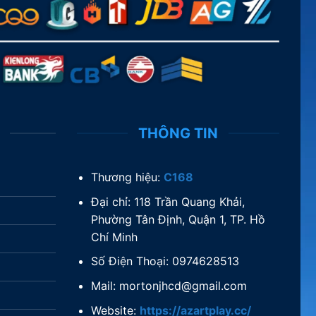
Hũ
Tiền
Về
Như
Lũ
2026
THÔNG TIN
Thương hiệu:
C168
Đại chỉ: 118 Trần Quang Khải,
Phường Tân Định, Quận 1, TP. Hồ
Chí Minh
Số Điện Thoại: 0974628513
Mail:
mortonjhcd@gmail.com
Website:
https://azartplay.cc/