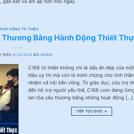
, gắn kết và ấm áp hơn mỗi ngày.
HOẠT ĐỘNG TỪ THIỆN
u Thương Bằng Hành Động Thiết Th
G TRÊN
01.04.2026
BỞI
ADMIN
C168 từ thiện không chỉ là dấu ấn đẹp của mộ
hiệu uy tín mà còn là minh chứng cho tinh thần
nhiệm xã hội bền vững. Từ giáo dục, cứu trợ th
đến hỗ trợ người yếu thế, C168 com đang từn
lan tỏa yêu thương bằng những hoạt động […]
TIẾP TỤC ĐỌC
→