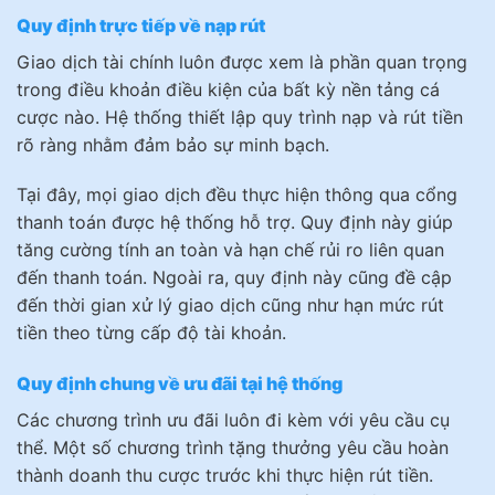
Quy định trực tiếp về nạp rút
Giao dịch tài chính luôn được xem là phần quan trọng
trong điều khoản điều kiện của bất kỳ nền tảng cá
cược nào. Hệ thống thiết lập quy trình nạp và rút tiền
rõ ràng nhằm đảm bảo sự minh bạch.
Tại đây, mọi giao dịch đều thực hiện thông qua cổng
thanh toán được hệ thống hỗ trợ. Quy định này giúp
tăng cường tính an toàn và hạn chế rủi ro liên quan
đến thanh toán.
Ngoài ra, quy định này cũng đề cập
đến thời gian xử lý giao dịch cũng như hạn mức rút
tiền theo từng cấp độ tài khoản.
Quy định chung về ưu đãi tại hệ thống
Các chương trình ưu đãi luôn đi kèm với yêu cầu cụ
thể. Một số chương trình tặng thưởng yêu cầu hoàn
thành doanh thu cược trước khi thực hiện rút tiền.