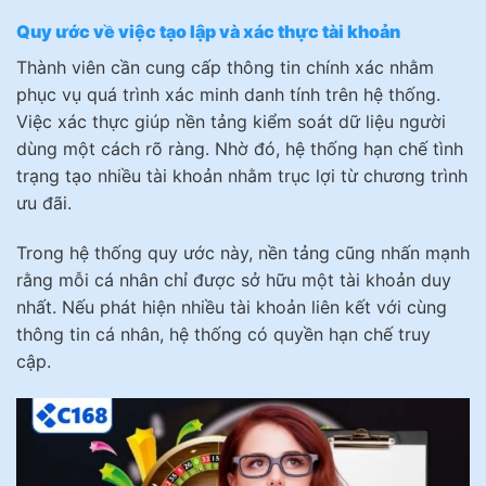
Quy ước về việc tạo lập và xác thực tài khoản
Thành viên cần cung cấp thông tin chính xác nhằm
phục vụ quá trình xác minh danh tính trên hệ thống.
Việc xác thực giúp nền tảng kiểm soát dữ liệu người
dùng một cách rõ ràng.
Nhờ đó, hệ thống hạn chế tình
trạng tạo nhiều tài khoản nhằm trục lợi từ chương trình
ưu đãi.
Trong hệ thống quy ước này, nền tảng cũng nhấn mạnh
rằng mỗi cá nhân chỉ được sở hữu một tài khoản duy
nhất.
Nếu phát hiện nhiều tài khoản liên kết với cùng
thông tin cá nhân, hệ thống có quyền hạn chế truy
cập.