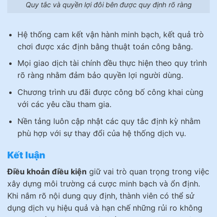
Quy tắc và quyền lợi đôi bên được quy định rõ ràng
Hệ thống cam kết vận hành minh bạch, kết quả trò
chơi được xác định bằng thuật toán công bằng.
Mọi giao dịch tài chính đều thực hiện theo quy trình
rõ ràng nhằm đảm bảo quyền lợi người dùng.
Chương trình ưu đãi được công bố công khai cùng
với các yêu cầu tham gia.
Nền tảng luôn cập nhật các quy tắc định kỳ nhằm
phù hợp với sự thay đổi của hệ thống dịch vụ.
Kết luận
Điều khoản điều kiện
giữ vai trò quan trọng trong việc
xây dựng môi trường cá cược minh bạch và ổn định.
Khi nắm rõ nội dung quy định, thành viên có thể sử
dụng dịch vụ hiệu quả và hạn chế những rủi ro không