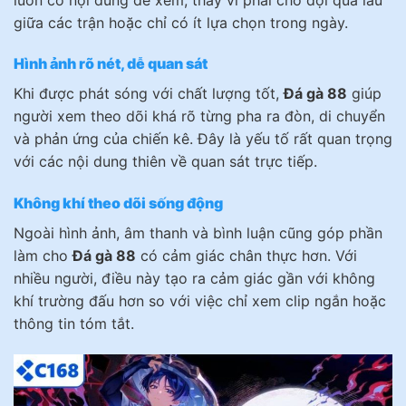
giữa các trận hoặc chỉ có ít lựa chọn trong ngày.
Hình ảnh rõ nét, dễ quan sát
Khi được phát sóng với chất lượng tốt,
Đá gà 88
giúp
người xem theo dõi khá rõ từng pha ra đòn, di chuyển
và phản ứng của chiến kê. Đây là yếu tố rất quan trọng
với các nội dung thiên về quan sát trực tiếp.
Không khí theo dõi sống động
Ngoài hình ảnh, âm thanh và bình luận cũng góp phần
làm cho
Đá gà 88
có cảm giác chân thực hơn. Với
nhiều người, điều này tạo ra cảm giác gần với không
khí trường đấu hơn so với việc chỉ xem clip ngắn hoặc
thông tin tóm tắt.