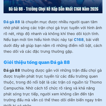
Đá gà 88
là chuyên mục được nhiều người quan tâm
nhờ phát sóng các trận chọi gà trực tuyến với hình ảnh
rõ nét, nhịp độ nhanh và không khí theo dõi kịch tính.
Nếu bạn mới tìm hiểu hình thức này tại
C168
, bài viết
dưới đây sẽ giúp bạn nắm rõ những điểm nổi bật, cách
theo dõi và các đặc trưng thường gặp.
Giới thiệu tổng quan Đá gà 88
Đá gà 88
thường được gắn với những trận đấu chọi gà
được truyền phát trực tuyến từ các đấu trường quen
thuộc, trong đó nổi bật là các trận có nguồn từ Thomo
Campuchia. Nhờ cách tổ chức rõ ràng và khả năng
phát sóng trực tiếp, người xem không cần đến tận
trường đấu mà vẫn có thể theo dõi diễn biến ngay trên
thiết bị cá nhân.