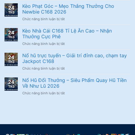
Các
Chuẩn
Tài
Kèo Phạt Góc – Mẹo Thắng Thưởng Cho
Loại
Xác
24
Xỉu
Hình
Newbie C168 2026
Tại
Th3
–
Cược
C168
ở
Chức năng bình luận bị tắt
Kỹ
Đặc
Kèo
Thuật
Sắc
Phạt
Kèo Nhà Cái C168 Tỉ Lệ Ăn Cao – Nhận
Chốt
Tại
24
Góc
Cược
Thưởng Cực Phê
C168
Th3
–
Chuẩn
ở
Chức năng bình luận bị tắt
Mẹo
Không
Kèo
Thắng
Thể
Nhà
Nổ hũ trực tuyến – Giải trí đỉnh cao, chạm tay
Thưởng
Trượt
24
Cái
Cho
Jackpot C168
2026
Th3
C168
Newbie
ở
Chức năng bình luận bị tắt
Tỉ
C168
Nổ
Lệ
2026
hũ
Nổ Hũ Đổi Thưởng – Siêu Phẩm Quay Hũ Tiền
Ăn
24
trực
Cao
Về Như Lũ 2026
Th3
tuyến
–
ở
Chức năng bình luận bị tắt
–
Nhận
Nổ
Giải
Thưởng
Hũ
trí
Cực
Đổi
đỉnh
Phê
Thưởng
cao,
–
chạm
Siêu
tay
Phẩm
Jackpot
Quay
C168