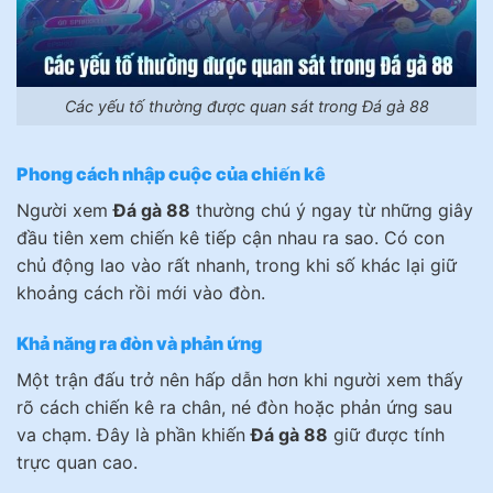
Các yếu tố thường được quan sát trong Đá gà 88
Phong cách nhập cuộc của chiến kê
Người xem
Đá gà 88
thường chú ý ngay từ những giây
đầu tiên xem chiến kê tiếp cận nhau ra sao. Có con
chủ động lao vào rất nhanh, trong khi số khác lại giữ
khoảng cách rồi mới vào đòn.
Khả năng ra đòn và phản ứng
Một trận đấu trở nên hấp dẫn hơn khi người xem thấy
rõ cách chiến kê ra chân, né đòn hoặc phản ứng sau
va chạm. Đây là phần khiến
Đá gà 88
giữ được tính
trực quan cao.